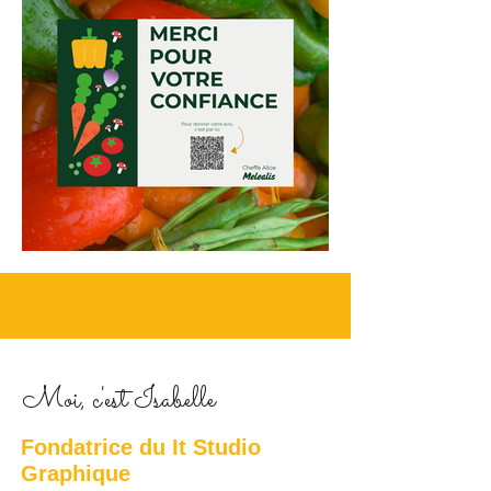
Moi, c'est Isabelle
Fondatrice du It Studio
Graphique