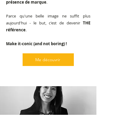
présence de marque
.
Parce qu'une belle image ne suffit plus
aujourd'hui - le but, c'est de devenir
THE
référence
.
Make it-conic (and not boring) !
Me découvrir