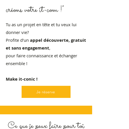
créons votre it-com !"
Tu as un projet en tête et tu veux lui
donner vie?
Profite d'un
appel découverte, gratuit
et sans engagement
,
pour faire connaissance et échanger
ensemble !
Make it-conic !
Je réserve
Ce que je peux faire pour toi